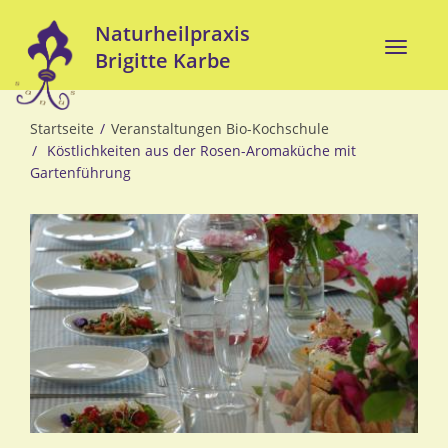
Direkt
Naturheilpraxis
zum
Toggle
Brigitte Karbe
Inhalt
naviga
Startseite
Veranstaltungen Bio-Kochschule
Köstlichkeiten aus der Rosen-Aromaküche mit
Gartenführung