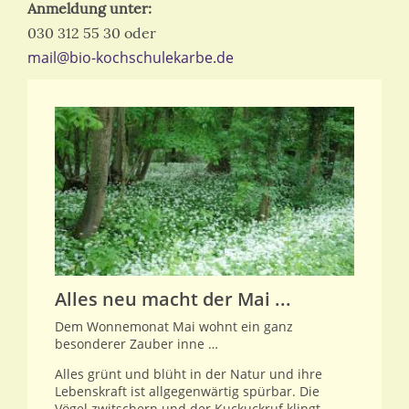
Anmeldung unter:
030 312 55 30 oder
mail@bio-kochschulekarbe.de
Alles neu macht der Mai ...
Dem Wonnemonat Mai wohnt ein ganz
besonderer Zauber inne …
Alles grünt und blüht in der Natur und ihre
Lebenskraft ist allgegenwärtig spürbar. Die
Vögel zwitschern und der Kuckuckruf klingt