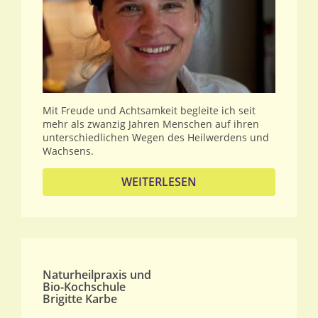
Mit Freude und Achtsamkeit begleite ich seit
mehr als zwanzig Jahren Menschen auf ihren
unterschiedlichen Wegen des Heilwerdens und
Wachsens.
WEITERLESEN
Naturheilpraxis und
Bio-Kochschule
Brigitte Karbe