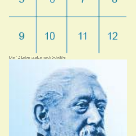
Die 12 Lebenssalze nach Schüßler