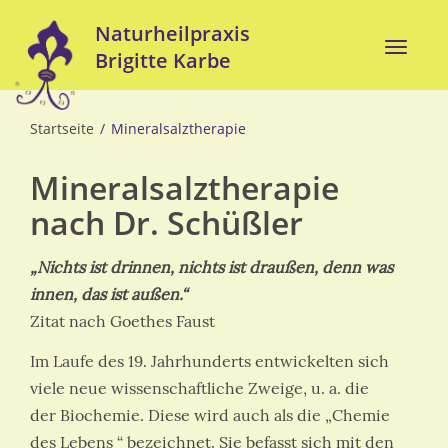
Direkt
Naturheilpraxis
zum
Toggle
Brigitte Karbe
Inhalt
naviga
Startseite
Mineralsalztherapie
Mineralsalztherapie
nach Dr. Schüßler
„Nichts ist drinnen, nichts ist draußen, denn was
innen, das ist außen.“
Zitat nach Goethes Faust
Im Laufe des 19. Jahrhunderts entwickelten sich
viele neue wissenschaftliche Zweige, u. a. die
der Biochemie. Diese wird auch als die „Chemie
des Lebens “ bezeichnet. Sie befasst sich mit den