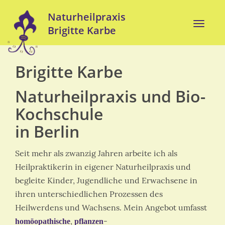
Direkt
Naturheilpraxis
zum
Toggle
Brigitte Karbe
Inhalt
naviga
Brigitte Karbe
Naturheilpraxis und Bio-
Kochschule
in Berlin
Seit mehr als zwanzig Jahren arbeite ich als
Heilpraktikerin in eigener Naturheilpraxis und
begleite Kinder, Jugendliche und Erwachsene in
ihren unterschiedlichen Prozessen des
Heilwerdens und Wachsens. Mein Angebot umfasst
,
-
homöopathische
pflanzen