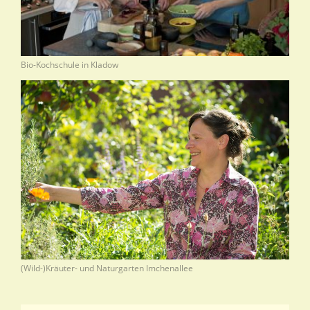
Bio-Kochschule in Kladow
(Wild-)Kräuter- und Naturgarten Imchenallee