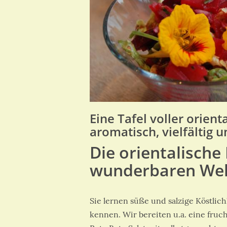
Eine Tafel voller orient
aromatisch, vielfältig 
Die orientalische
wunderbaren Wel
Sie lernen süße und salzige Köstlic
kennen. Wir bereiten u.a. eine fru