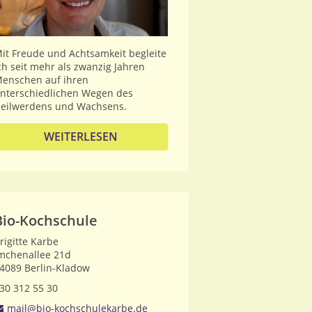
it Freude und Achtsamkeit begleite
ch seit mehr als zwanzig Jahren
enschen auf ihren
nterschiedlichen Wegen des
eilwerdens und Wachsens.
WEITERLESEN
Bio-Kochschule
rigitte Karbe
mchenallee 21d
4089
Berlin-Kladow
30 312 55 30
mail@bio-kochschulekarbe.de