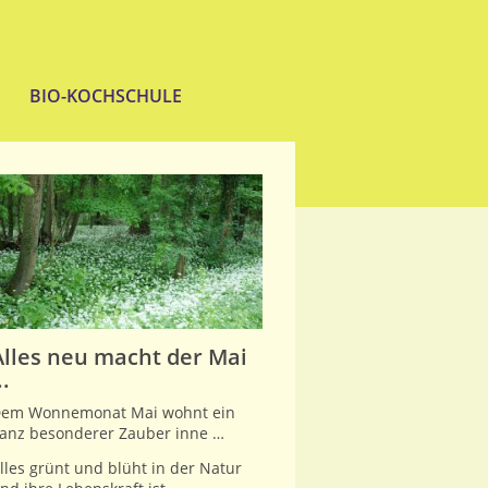
BIO-KOCHSCHULE
vielfältig und vegetarisch
Alles neu macht der Mai
..
em Wonnemonat Mai wohnt ein
anz besonderer Zauber inne …
lles grünt und blüht in der Natur