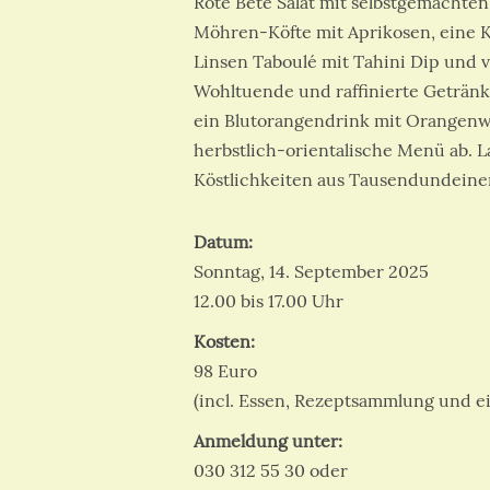
Rote Bete Salat mit selbstgemachten
Möhren-Köfte mit Aprikosen, eine 
Linsen Taboulé mit Tahini Dip und
Wohltuende und raffinierte Getränke
ein Blutorangendrink mit Orangenwa
herbstlich-orientalische Menü ab. L
Köstlichkeiten aus Tausendundeine
Datum:
Sonntag, 14. September 2025
12.00 bis 17.00 Uhr
Kosten:
98 Euro
(incl. Essen, Rezeptsammlung und ein
Anmeldung unter:
030 312 55 30 oder