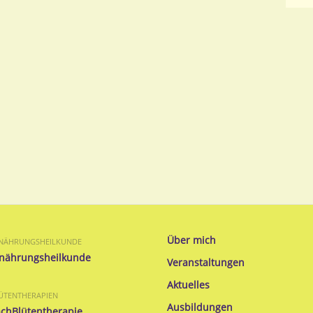
Über mich
NÄHRUNGSHEILKUNDE
nährungsheilkunde
Veranstaltungen
Aktuelles
ÜTENTHERAPIEN
Ausbildungen
chBlütentherapie