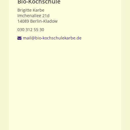
Bio-Kochschule
Brigitte Karbe
Imchenallee 21d
14089
Berlin-Kladow
030 312 55 30
mail@bio-kochschulekarbe.de