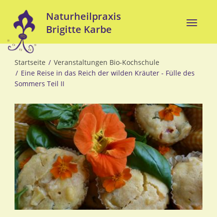
Direkt
Naturheilpraxis
zum
Toggle
Brigitte Karbe
Inhalt
naviga
Startseite
Veranstaltungen Bio-Kochschule
Eine Reise in das Reich der wilden Kräuter - Fülle des
Sommers Teil II