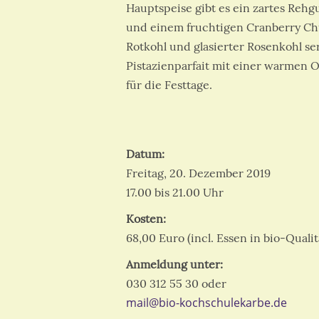
Hauptspeise gibt es ein zartes Rehg
und einem fruchtigen Cranberry Chu
Rotkohl und glasierter Rosenkohl se
Pistazienparfait mit einer warmen 
für die Festtage.
Datum:
Freitag, 20. Dezember 2019
17.00 bis 21.00 Uhr
Kosten:
68,00 Euro (incl. Essen in bio-Qual
Anmeldung unter:
030 312 55 30 oder
mail@bio-kochschulekarbe.de