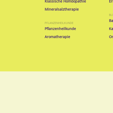
Klassische Homöopathie
Er
Mineralsalztherapie
BL
Ba
PFLANZENHEILKUNDE
Pflanzenheilkunde
Ka
Aromatherapie
Or