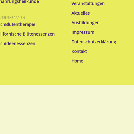
nährungsheilkunde
Veranstaltungen
Aktuelles
ÜTENTHERAPIEN
Ausbildungen
chBlütentherapie
Impressum
lifornische Blütenessenzen
Datenschutzerklärung
chideenessenzen
Kontakt
Home