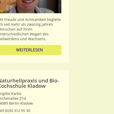
it Freude und Achtsamkeit begleite
ch seit mehr als zwanzig Jahren
enschen auf ihren
nterschiedlichen Wegen des
eilwerdens und Wachsens.
WEITERLESEN
Naturheilpraxis und Bio-
Kochschule Kladow
rigitte Karbe
mchenallee 21d
4089
Berlin-Kladow
49 (0)30 312 55 30