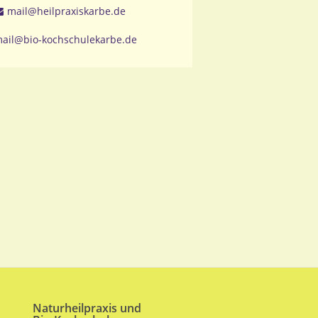
mail@heilpraxiskarbe.de
ail@bio-kochschulekarbe.de
Naturheilpraxis und