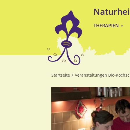
Direkt
Naturhei
zum
Inhalt
THERAPIEN
Startseite
Veranstaltungen Bio-Kochsc