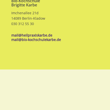
Bio-Kochschule
Brigitte Karbe
Imchenallee 21d
14089 Berlin-Kladow
030 312 55 30
mail@heilpraxiskarbe.de
mail@bio-kochschulekarbe.de