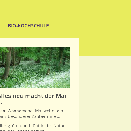
BIO-KOCHSCHULE
Alles neu macht der Mai
..
em Wonnemonat Mai wohnt ein
anz besonderer Zauber inne …
lles grünt und blüht in der Natur