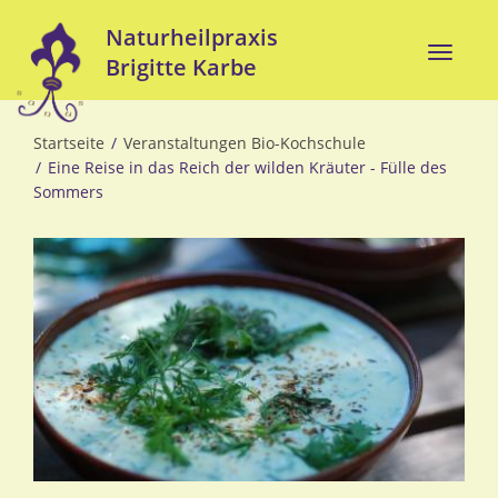
Direkt
Naturheilpraxis
zum
Toggle
Brigitte Karbe
Inhalt
naviga
Startseite
Veranstaltungen Bio-Kochschule
Eine Reise in das Reich der wilden Kräuter - Fülle des
Sommers